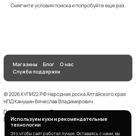
Смягчите условия поиска и попробуйте еще раз.
Магазины
Блог
О нас
Служба поддержки
© 2026 КУПИ22.РФ Народная доска Алтайского края
НПД Канушин Вячеслав Владимирович
Правила сервиса
Политика конфиденциальности
Используем куки и рекомендательные
Политика использования cookie
технологии
Это чтобы сайт работал лучше. Оставаясь с нами, вы