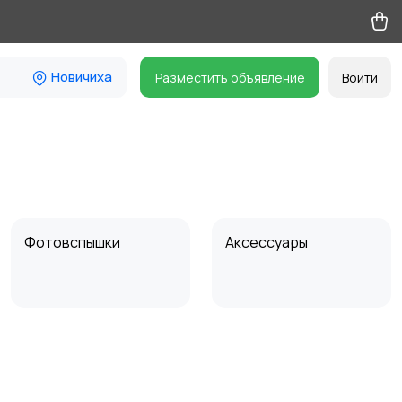
Новичиха
Разместить объявление
Войти
Фотовспышки
Аксессуары
Бинокли и
оптические приборы