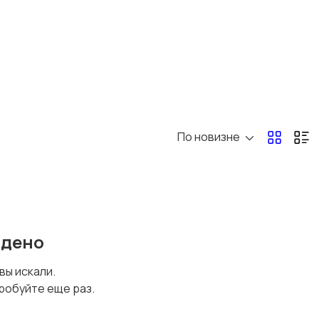
По новизне
йдено
 вы искали.
робуйте еще раз.