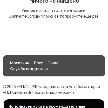
Ничего не найдено
Другое
Увы, мы не нашли то, что вы искали.
Смягчите условия поиска и попробуйте еще раз.
Магазины
Блог
О нас
Служба поддержки
© 2026 КУПИ22.РФ Народная доска Алтайского края
НПД Канушин Вячеслав Владимирович
Правила сервиса
Политика конфиденциальности
Используем куки и рекомендательные
Политика использования cookie