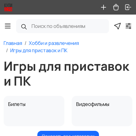
Главная
Хобби и развлечения
Игры для приставок и ПК
Игры для приставок
и ПК
Билеты
Видеофильмы