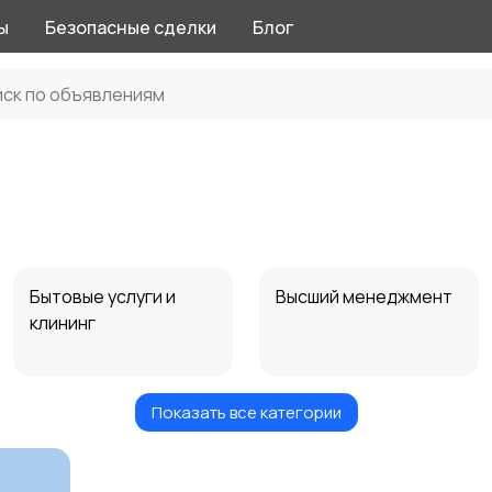
ы
Безопасные сделки
Блог
Бытовые услуги и
Высший менеджмент
клининг
Показать все категории
Информационные
Искусство и
технологии
развлечения