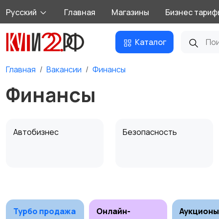
Русский
Главная
Магазины
Бизнес тариф
Каталог
Главная
Вакансии
Финансы
Финансы
Автобизнес
Безопасность
Домашний персонал
Издательства и СМИ
Турбо продажа
Онлайн-
Аукционы