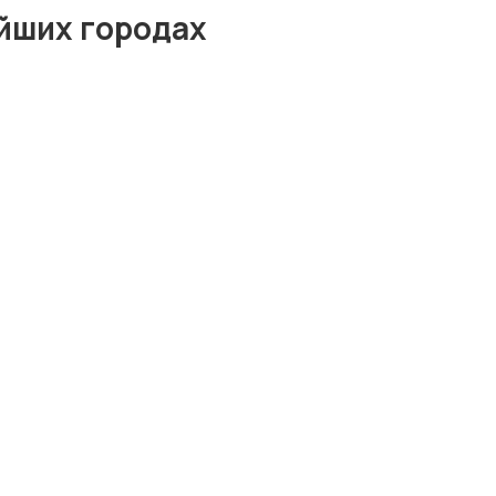
йших городах