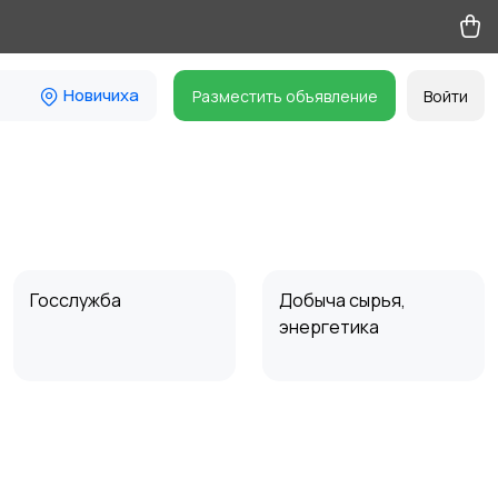
Новичиха
Разместить объявление
Войти
Госслужба
Добыча сырья,
энергетика
Магазины
Маркетинг и реклама