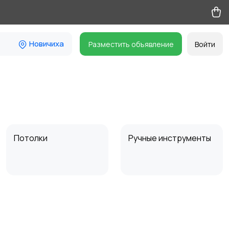
Новичиха
Разместить объявление
Войти
Потолки
Ручные инструменты
Другое