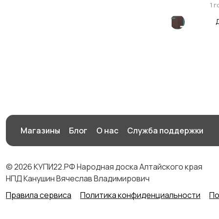
1 
Магазины
Блог
О нас
Служба поддержки
© 2026 КУПИ22.РФ Народная доска Алтайского края
НПД Канушин Вячеслав Владимирович
Правила сервиса
Политика конфиденциальности
По