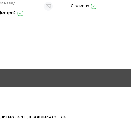
год назад
Людмила
Дмитрий
литика использования cookie