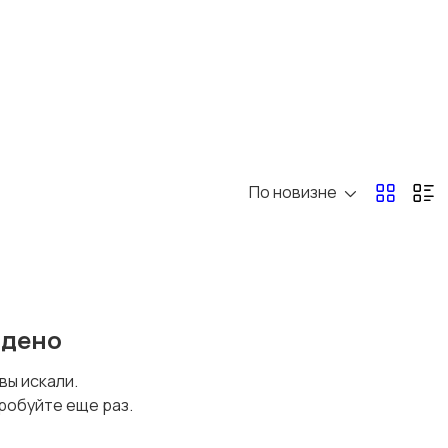
По новизне
йдено
 вы искали.
робуйте еще раз.