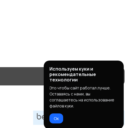
Используем куки и
рекомендательные
технологии
Это чтобы сайт работал лучше.
Оставаясь с нами, вы
соглашаетесь на использование
файлов куки.
Ок