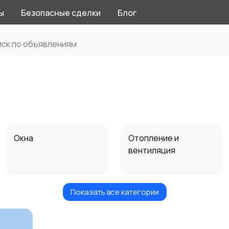
ы
Безопасные сделки
Блог
Окна
Отопление и
вентиляция
Показать все категории
Электрика
Электроинструмент
ы