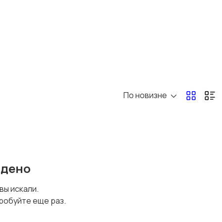
По новизне
йдено
 вы искали.
робуйте еще раз.