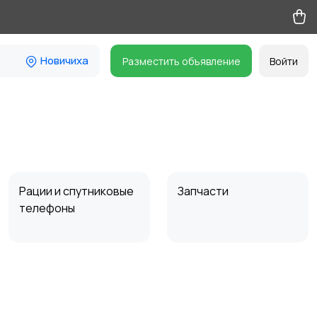
Новичиха
Разместить объявление
Войти
Рации и спутниковые
Запчасти
телефоны