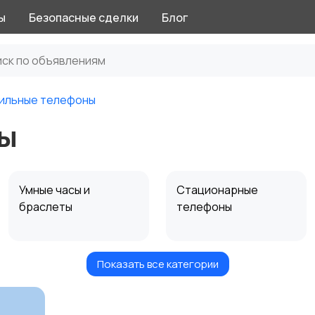
ы
Безопасные сделки
Блог
ильные телефоны
ы
Умные часы и
Стационарные
браслеты
телефоны
Показать все категории
Чехлы
Аксессуары