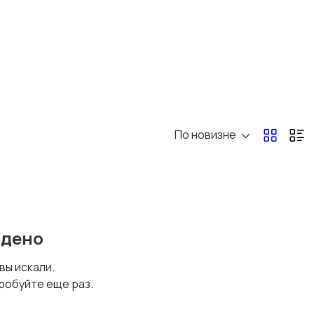
По новизне
йдено
 вы искали.
робуйте еще раз.