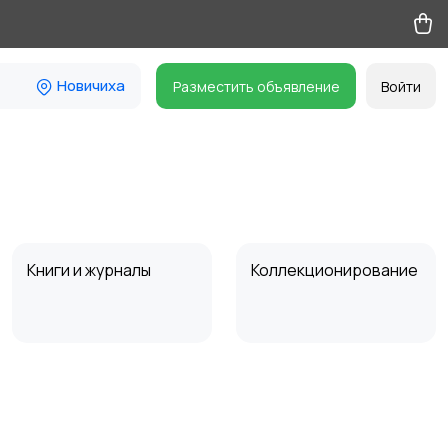
Новичиха
Разместить объявление
Войти
Книги и журналы
Коллекционирование
Другое