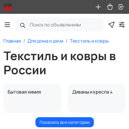
Главная
Для дома и дачи
Текстиль и ковры
Текстиль и ковры в
России
Бытовая химия
Диваны и кресла
4
Показать все категории
Кровати и матрасы
Кухонные гарнитуры
1
2