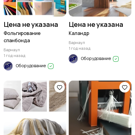
Цена не указана
Цена не указана
Фольгирование
Каландр
спанбонда
Барнаул
1 год назад
Барнаул
1 год назад
Оборудование
Оборудование