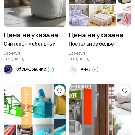
Цена не указана
Цена не указана
Синтепон мебельный
Постельное белье
Барнаул
Барнаул
1 год назад
1 год назад
Оборудование
Анна