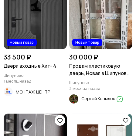
Новый товар
Новый товар
33 500 ₽
30 000 ₽
Двери входные Хит- 4
Продам пластиковую
дверь, Новая в Шипуново
Шипуново
❗❗❗
1 месяц назад
Шипуново
3 месяца назад
МОНТАЖ ЦЕНТР
Сергей Копылов