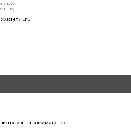
ипуново
год назад
ермаркет ЛЮКС
литика использования cookie