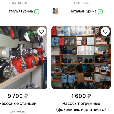
1 год назад
1 год назад
Наталья Гурина
Наталья Гурина
9 700 ₽
1 600 ₽
Насосные станции
Насосы погружные
(фекальные и для чистой
Шипуново