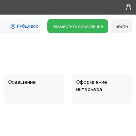
Рубцовск
Разместить объявление
Войти
Освещение
Оформление
интерьера
Сад и огород
Садовая мебель