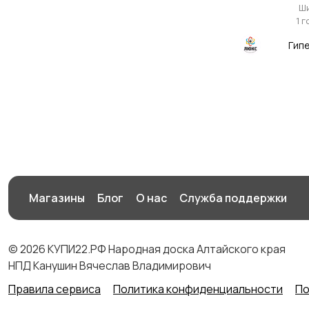
Ш
1 
Гип
Магазины
Блог
О нас
Служба поддержки
© 2026 КУПИ22.РФ Народная доска Алтайского края
НПД Канушин Вячеслав Владимирович
Правила сервиса
Политика конфиденциальности
По