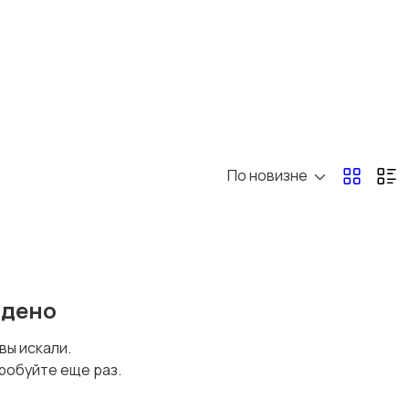
По новизне
йдено
 вы искали.
робуйте еще раз.