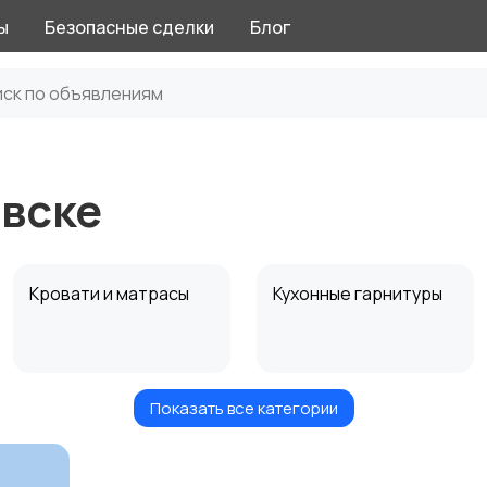
ы
Безопасные сделки
Блог
овске
Кровати и матрасы
Кухонные гарнитуры
Показать все категории
Посуда
Растения и семена
1