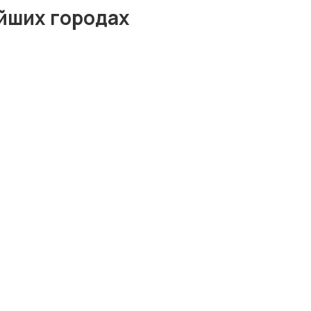
йших городах