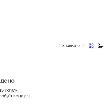
По новизне
йдено
 вы искали.
робуйте еще раз.