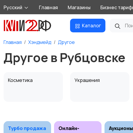
Русский
Главная
Магазины
Бизнес тариф
Каталог
Главная
Хэндмейд
Другое
Другое в Рубцовске
Косметика
Украшения
Канцелярия
Посуда
Турбо продажа
Онлайн-
Аукционы