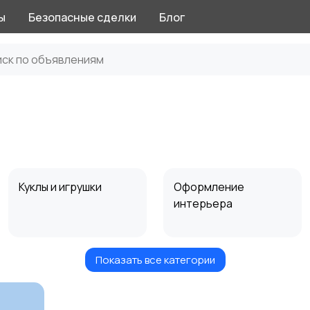
ы
Безопасные сделки
Блог
Куклы и игрушки
Оформление
интерьера
Показать все категории
Другое