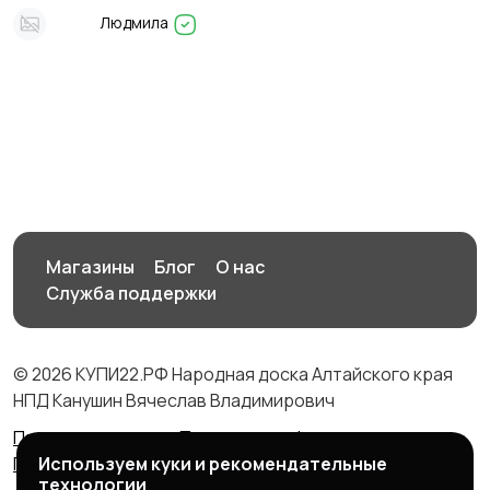
Людмила
Магазины
Блог
О нас
Служба поддержки
© 2026 КУПИ22.РФ Народная доска Алтайского края
НПД Канушин Вячеслав Владимирович
Правила сервиса
Политика конфиденциальности
Используем куки и рекомендательные
Политика использования cookie
технологии