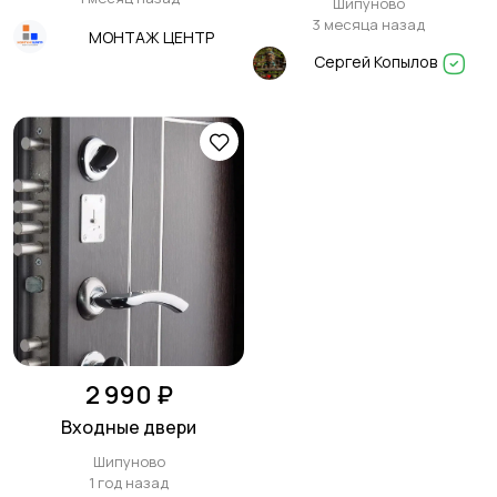
Шипуново
3 месяца назад
МОНТАЖ ЦЕНТР
Сергей Копылов
2 990 ₽
Входные двери
Шипуново
1 год назад