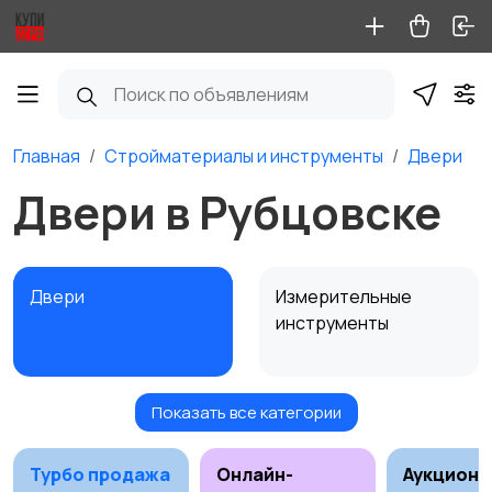
Главная
Стройматериалы и инструменты
Двери
Двери в Рубцовске
Двери
Измерительные
инструменты
Показать все категории
Окна
Отопление и
вентиляция
1
Турбо продажа
Онлайн-
Аукционы