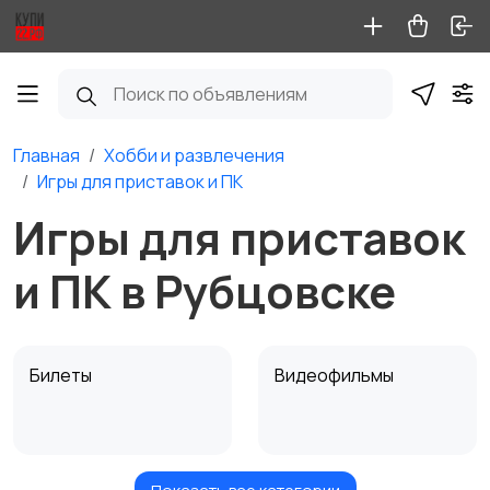
Главная
Хобби и развлечения
Игры для приставок и ПК
Игры для приставок
и ПК в Рубцовске
Билеты
Видеофильмы