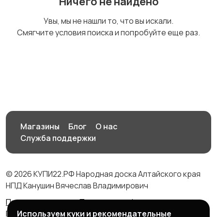
Ничего не найдено
Другое
Увы, мы не нашли то, что вы искали.
Смягчите условия поиска и попробуйте еще раз.
Магазины
Блог
О нас
Служба поддержки
© 2026 КУПИ22.РФ Народная доска Алтайского края
НПД Канушин Вячеслав Владимирович
Правила сервиса
Политика конфиденциальности
Используем куки и рекомендательные
Политика использования cookie