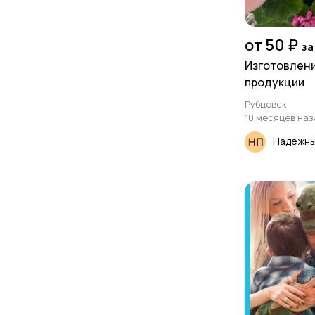
от 50 ₽
за
Изготовлен
продукции
Рубцовск
10 месяцев наз
Надежны