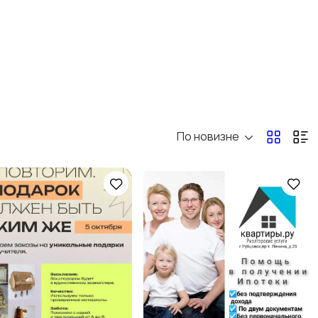
По новизне