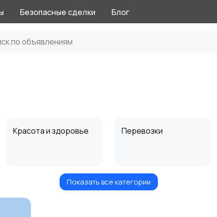
ы
Безопасные сделки
Блог
Красота и здоровье
Перевозки
Показать все категории
Автоуслуги
Ремонт техники