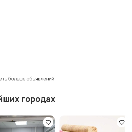
деть больше объявлений
йших городах