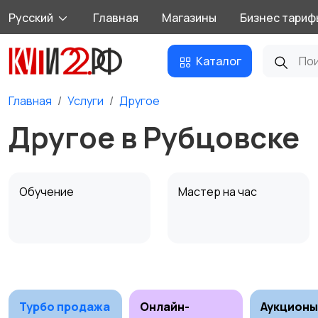
Русский
Главная
Магазины
Бизнес тариф
Каталог
Главная
Услуги
Другое
Другое в Рубцовске
Обучение
Мастер на час
Деловые услуги
Уборка
5
1
Турбо продажа
Онлайн-
Аукционы