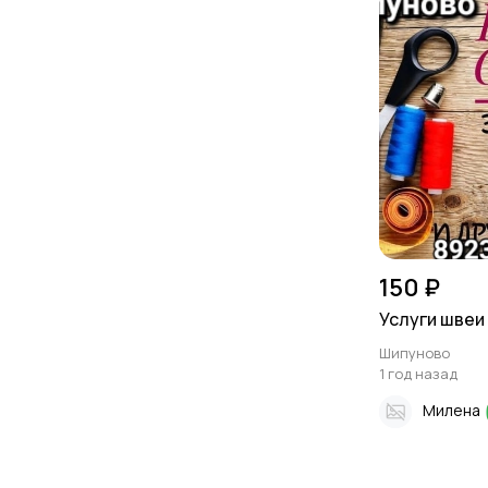
150 ₽
Услуги швеи
Шипуново
1 год назад
Милена