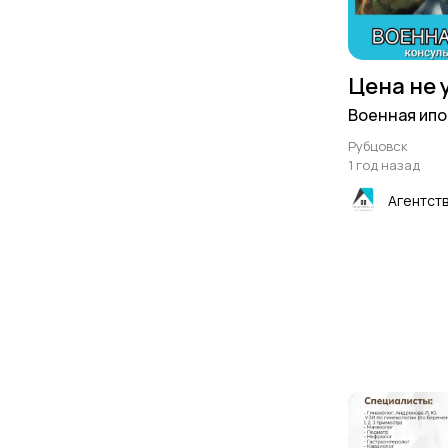
Цена не 
Военная ипо
Рубцовск
1 год назад