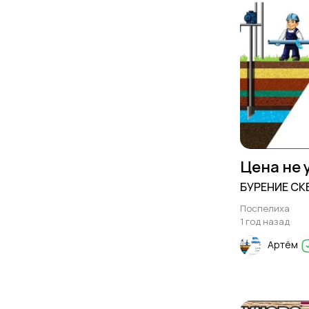
Цена не 
БУРЕНИЕ СК
Поспелиха
1 год назад
Артём