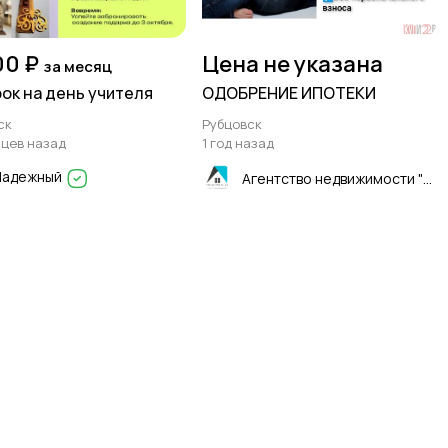
00 ₽
Цена не указана
за месяц
ок на день учителя
ОДОБРЕНИЕ ИПОТЕКИ
ск
Рубцовск
яцев назад
1 год назад
Надежный
Агентство недвижимости "Квартиры.ру"- Рубцовск