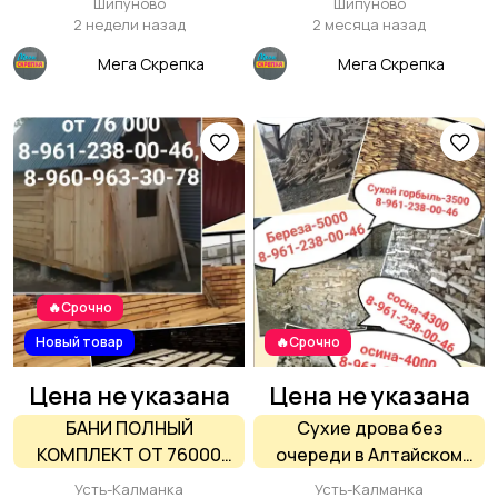
Шипуново
Шипуново
ассортимент
пикника на природе 🏡
2 недели назад
2 месяца назад
контейнеров и
Мега Скрепка
Мега Скрепка
одноразовой посуды
🔥Срочно
Новый товар
🔥Срочно
Цена не указана
Цена не указана
БАНИ ПОЛНЫЙ
Сухие дрова без
КОМПЛЕКТ ОТ 76000
очереди в Алтайском
РУБ И ПИЛОМАТЕРИАЛ
крае. Есть доставка.
Усть-Калманка
Усть-Калманка