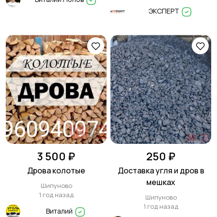
ЭКСПЕРТ
3 500 ₽
250 ₽
Дрова колотые
Доставка угля и дров в
мешках
Шипуново
1 год назад
Шипуново
1 год назад
Виталий