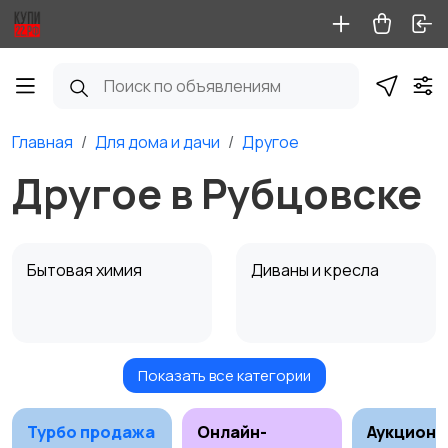
Главная
Для дома и дачи
Другое
Другое в Рубцовске
Бытовая химия
Диваны и кресла
Показать все категории
Кровати и матрасы
Кухонные гарнитуры
Турбо продажа
Онлайн-
Аукционы