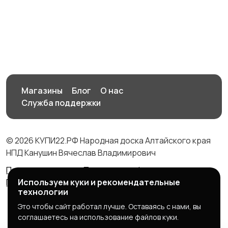
Магазины
Блог
О нас
Служба поддержки
© 2026 КУПИ22.РФ Народная доска Алтайского края
НПД Канушин Вячеслав Владимирович
Правила сервиса
Политика конфиденциальности
Используем куки и рекомендательные
Политика использования cookie
технологии
Это чтобы сайт работал лучше. Оставаясь с нами, вы
соглашаетесь на использование файлов куки.