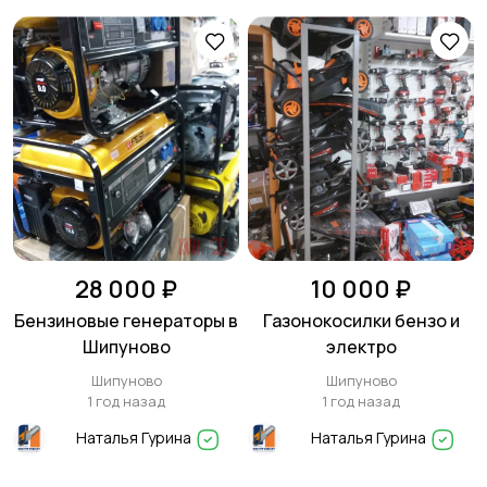
28 000 ₽
10 000 ₽
Бензиновые генераторы в
Газонокосилки бензо и
Шипуново
электро
Шипуново
Шипуново
1 год назад
1 год назад
Наталья Гурина
Наталья Гурина