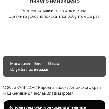
Ничего не найдено
Комплектующие и
Аксессуары
Увы, мы не нашли то, что вы искали.
запчасти
Смягчите условия поиска и попробуйте еще раз.
Магазины
Блог
О нас
Служба поддержки
© 2026 КУПИ22.РФ Народная доска Алтайского края
НПД Канушин Вячеслав Владимирович
Правила сервиса
Политика конфиденциальности
Используем куки и рекомендательные
Политика использования cookie