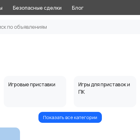
ы
Безопасные сделки
Блог
Игровые приставки
Игры для приставок и
ПК
Показать все категории
Музыкальные
Настольные игры
инструменты