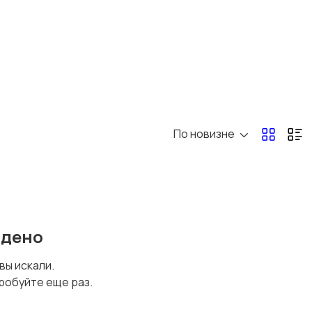
По новизне
йдено
 вы искали.
робуйте еще раз.