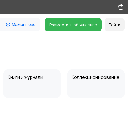
Мамонтово
Разместить объявление
Войти
Книги и журналы
Коллекционирование
Другое