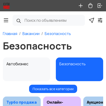
Главная
Вакансии
Безопасность
Безопасность
Автобизнес
Безопасность
Показать все категории
Бытовые услуги и
Высший менеджмент
клининг
Турбо продажа
Онлайн-
Аукционы