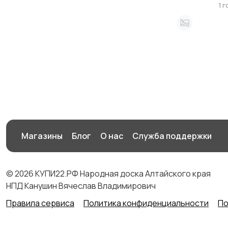
1 
Магазины
Блог
О нас
Служба поддержки
© 2026 КУПИ22.РФ Народная доска Алтайского края
НПД Канушин Вячеслав Владимирович
Правила сервиса
Политика конфиденциальности
По