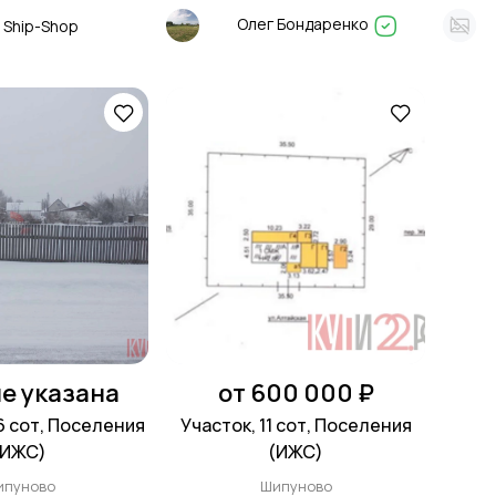
Олег Бондаренко
Ship-Shop
е указана
от 600 000 ₽
.6 сот, Поселения
Участок, 11 сот, Поселения
(ИЖС)
(ИЖС)
ипуново
Шипуново