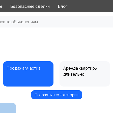
ы
Безопасные сделки
Блог
Продажа участка
Аренда квартиры
длительно
Показать все категории
Аренда дома
Коммерческая
посуточно
недвижимость