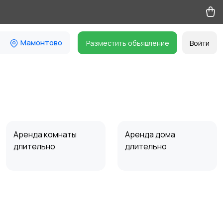
Мамонтово
Разместить объявление
Войти
Аренда комнаты
Аренда дома
длительно
длительно
Прочие строения
Продажа квартиры