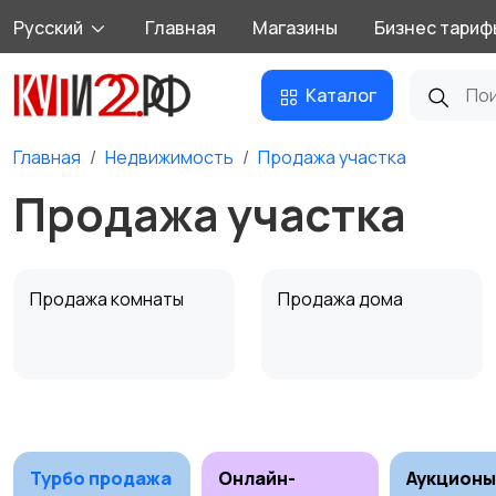
Русский
Главная
Магазины
Бизнес тариф
Каталог
Главная
Недвижимость
Продажа участка
Продажа участка
Продажа комнаты
Продажа дома
Аренда квартиры
Аренда комнаты
посуточно
посуточно
Турбо продажа
Онлайн-
Аукционы