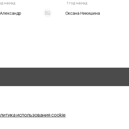
год назад
1 год назад
Александр
Оксана Никишина
литика использования cookie