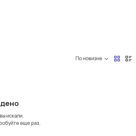
По новизне
йдено
 вы искали.
робуйте еще раз.