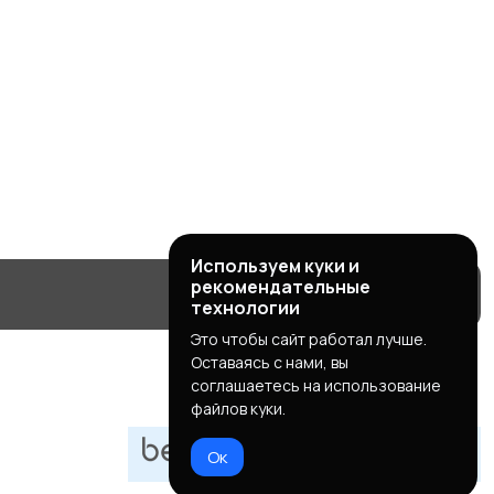
Используем куки и
рекомендательные
технологии
Это чтобы сайт работал лучше.
Оставаясь с нами, вы
соглашаетесь на использование
файлов куки.
Ок