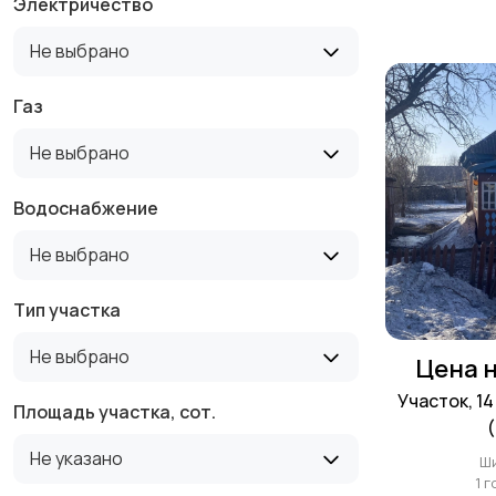
Электричество
Не выбрано
Газ
Не выбрано
Водоснабжение
Не выбрано
Тип участка
Не выбрано
Цена н
Участок, 1
Площадь участка, сот.
Не указано
Ш
1 