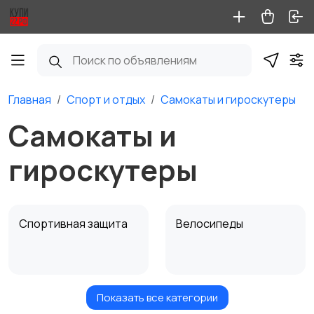
Главная
Спорт и отдых
Самокаты и гироскутеры
Самокаты и
гироскутеры
Спортивная защита
Велосипеды
Показать все категории
Ролики и
Самокаты и