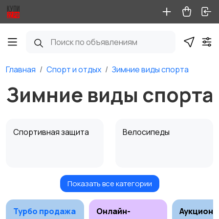
Главная
Спорт и отдых
Зимние виды спорта
Зимние виды спорта
Спортивная защита
Велосипеды
Показать все категории
Ролики и
Самокаты и
скейтбординг
гироскутеры
Турбо продажа
Онлайн-
Аукционы