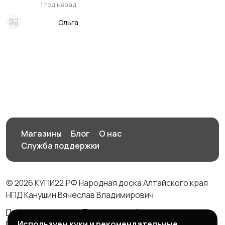
1 год назад
Ольга
Магазины
Блог
О нас
Служба поддержки
© 2026 КУПИ22.РФ Народная доска Алтайского края
НПД Канушин Вячеслав Владимирович
Правила сервиса
Политика конфиденциальности
Используем куки и рекомендательные
Политика использования cookie