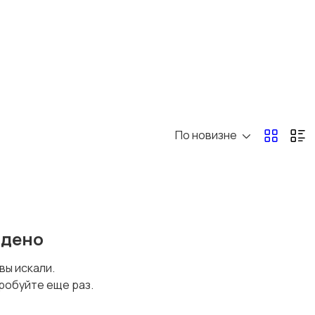
По новизне
йдено
 вы искали.
робуйте еще раз.