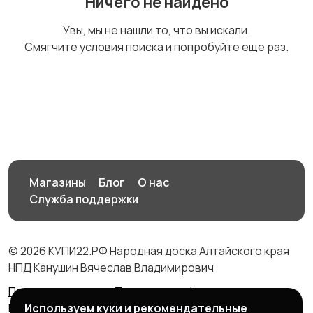
Ничего не найдено
Комплектующие и
Аксессуары
Увы, мы не нашли то, что вы искали.
запчасти
Смягчите условия поиска и попробуйте еще раз.
Магазины
Блог
О нас
Служба поддержки
© 2026 КУПИ22.РФ Народная доска Алтайского края
НПД Канушин Вячеслав Владимирович
Правила сервиса
Политика конфиденциальности
Используем куки и рекомендательные
Политика использования cookie