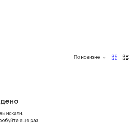
По новизне
йдено
 вы искали.
робуйте еще раз.