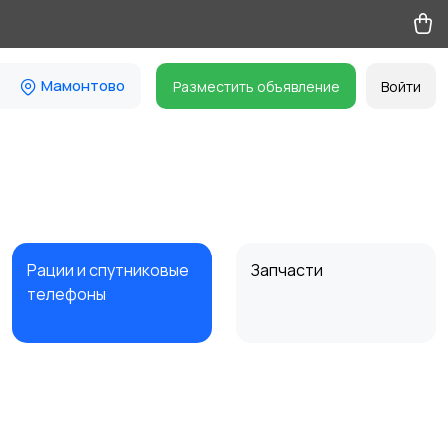
Мамонтово
Разместить объявление
Войти
Рации и спутниковые
Запчасти
телефоны