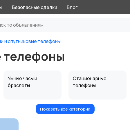
ы
Безопасные сделки
Блог
и и спутниковые телефоны
е телефоны
Умные часы и
Стационарные
браслеты
телефоны
Показать все категории
Чехлы
Аксессуары