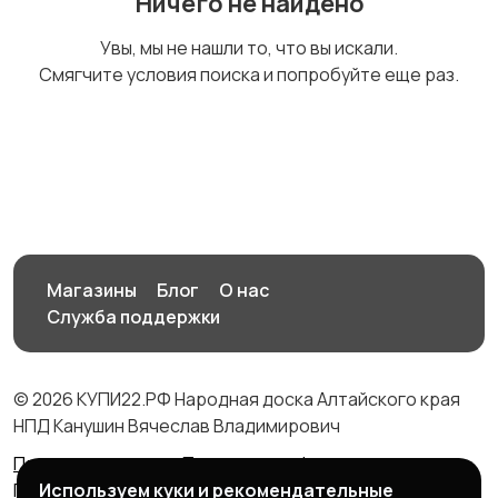
Ничего не найдено
Другое
Увы, мы не нашли то, что вы искали.
Смягчите условия поиска и попробуйте еще раз.
Магазины
Блог
О нас
Служба поддержки
© 2026 КУПИ22.РФ Народная доска Алтайского края
НПД Канушин Вячеслав Владимирович
Правила сервиса
Политика конфиденциальности
Используем куки и рекомендательные
Политика использования cookie