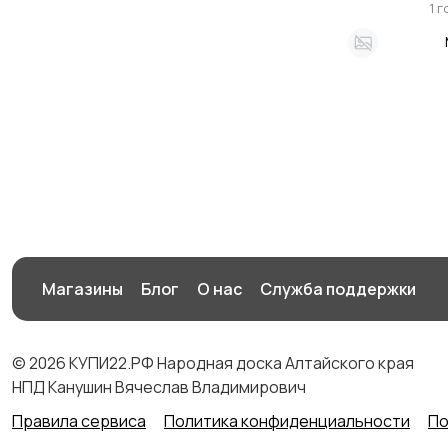
1 
Магазины
Блог
О нас
Служба поддержки
© 2026 КУПИ22.РФ Народная доска Алтайского края
НПД Канушин Вячеслав Владимирович
Правила сервиса
Политика конфиденциальности
По