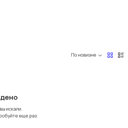
По новизне
йдено
 вы искали.
робуйте еще раз.