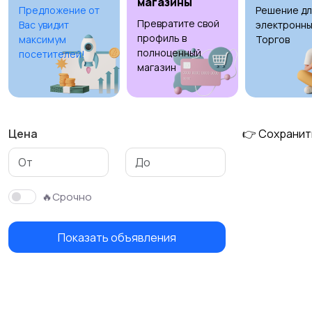
магазины
Предложение от
Решение дл
Превратите свой
Вас увидит
электронны
профиль в
максимум
Торгов
полноценный
посетителей!
магазин
Цена
👉 Сохранит
🔥Срочно
Показать объявления