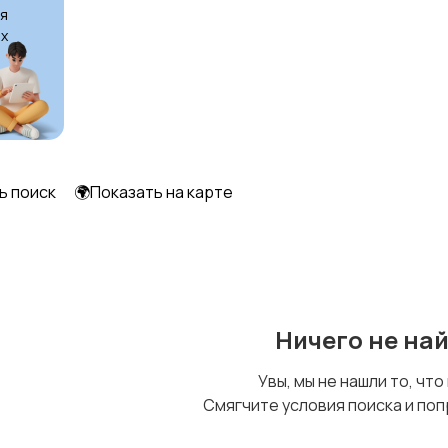
я
х
ь поиск
🌍Показать на карте
Ничего не на
Увы, мы не нашли то, что
Смягчите условия поиска и поп