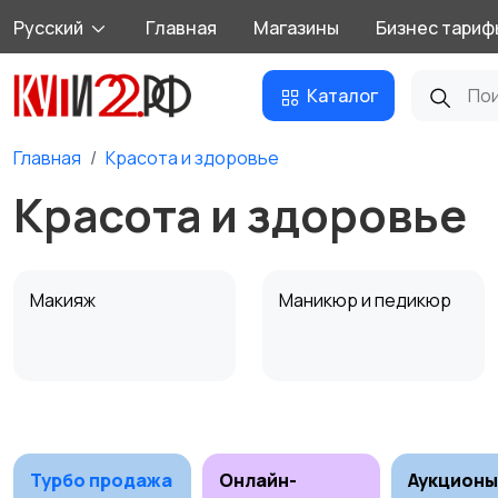
Русский
Главная
Магазины
Бизнес тариф
Каталог
Главная
Красота и здоровье
Красота и здоровье
Макияж
Маникюр и педикюр
Уход за кожей
Фены и укладка
Турбо продажа
Онлайн-
Аукционы