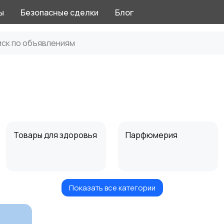
ы
Безопасные сделки
Блог
Товары для здоровья
Парфюмерия
Показать все категории
Тату и татуаж
Солярии и загар