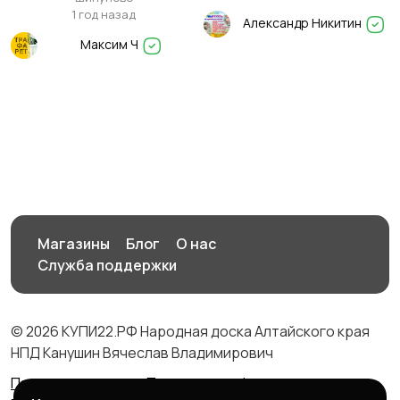
1 год назад
Александр Никитин
Максим Ч
Магазины
Блог
О нас
Служба поддержки
© 2026 КУПИ22.РФ Народная доска Алтайского края
НПД Канушин Вячеслав Владимирович
Правила сервиса
Политика конфиденциальности