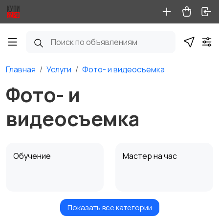
Главная
Услуги
Фото- и видеосъемка
Фото- и
видеосъемка
Обучение
Мастер на час
Показать все категории
Красота и здоровье
Перевозки