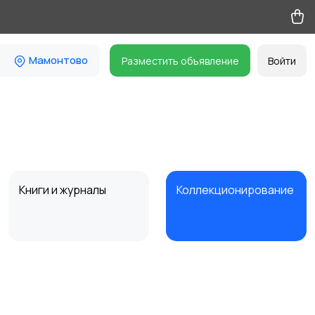
Мамонтово
Разместить объявление
Войти
Книги и журналы
Коллекционирование
Другое