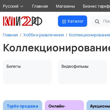
Русский
Главная
Магазины
Бизнес тариф
Каталог
Главная
Хобби и развлечения
Коллекционировани
Коллекционировани
Билеты
Видеофильмы
Материалы для
Музыка
творчества
Турбо продажа
Онлайн-
Аукционы