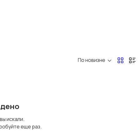
По новизне
йдено
 вы искали.
робуйте еще раз.