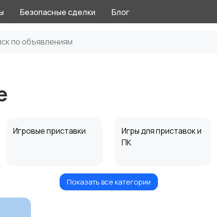
ы
Безопасные сделки
Блог
е
е
Игровые приставки
Игры для приставок и
ПК
Показать все категории
Музыкальные
Настольные игры
инструменты