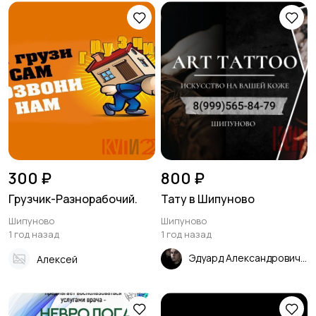
300 ₽
800 ₽
Грузчик-Разнорабочий.
Тату в Шипуново
Шипуново
Шипуново
1 год назад
1 год назад
Эдуард Александрович
Алексей