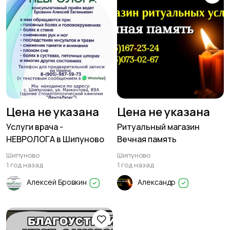
Цена не указана
Цена не указана
Услуги врача -
Ритуальный магазин
НЕВРОЛОГА в Шипуново
Вечная память
Шипуново
Шипуново
1 год назад
1 год назад
Алексей Бровкин
Александр