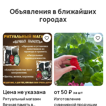
Объявления в ближайших
городах
Цена не указана
от 50 ₽
за шт
Ритуальный магазин
Изготовление
Вечная память в
сувенирной продукции