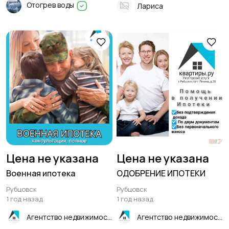
Отогрев воды
Лариса
Цена не указана
Цена не указана
Военная ипотека
ОДОБРЕНИЕ ИПОТЕКИ
Рубцовск
Рубцовск
1 год назад
1 год назад
Агентство недвижимости "Квартиры.ру"- Рубцовск
Агентство недвижимости "Квартиры.ру"- Рубцовск