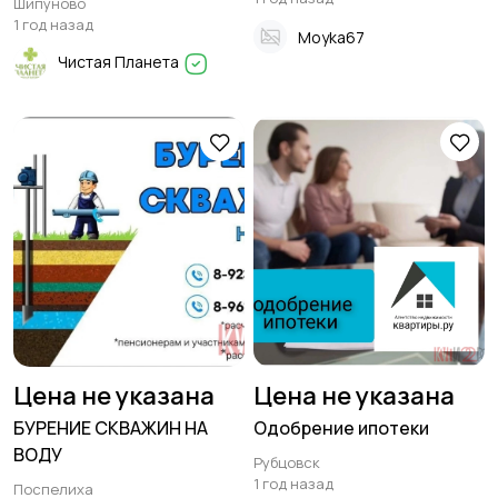
Шипуново
1 год назад
Moyka67
Чистая Планета
Цена не указана
Цена не указана
БУРЕНИЕ СКВАЖИН НА
Одобрение ипотеки
ВОДУ
Рубцовск
1 год назад
Поспелиха