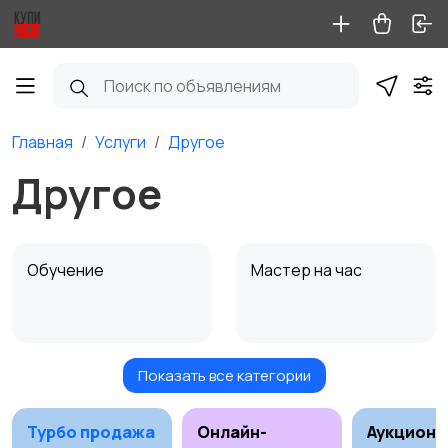
Главная
Услуги
Другое
Другое
Обучение
Мастер на час
Показать все категории
Красота и здоровье
Перевозки
Турбо продажа
Онлайн-
Аукционы