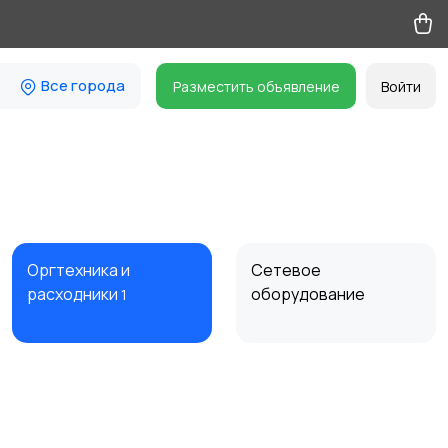
Все города
Разместить объявление
Войти
Оргтехника и
Сетевое
расходники
оборудование
1
Комплектующие и
Аксессуары
запчасти