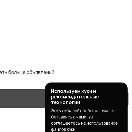
деть больше объявлений
Используем куки и
рекомендательные
технологии
Это чтобы сайт работал лучше.
Оставаясь с нами, вы
соглашаетесь на использование
файлов куки.