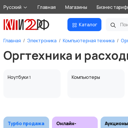
Русский
Главная
Магазины
Бизнес тариф
Каталог
Главная
Электроника
Компьютерная техника
Ор
Оргтехника и расход
Ноутбуки
Компьютеры
1
Мультимедиа
Накопители данных и
картридеры
Турбо продажа
Онлайн-
Аукционы