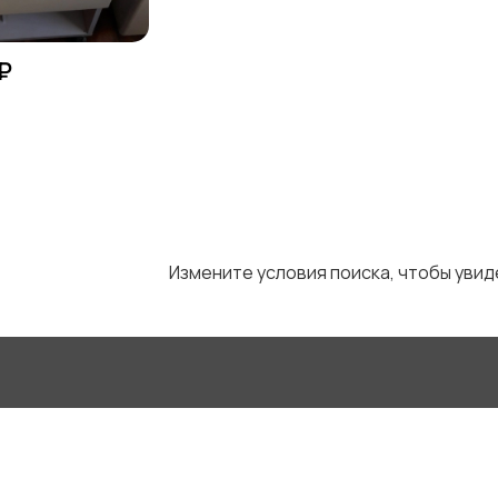
₽
Измените условия поиска, чтобы уви