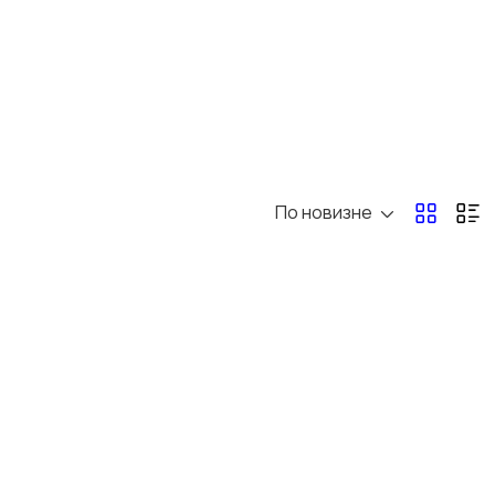
По новизне