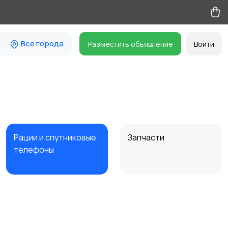
Все города
Разместить объявление
Войти
Рации и спутниковые
Запчасти
телефоны