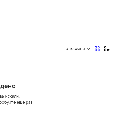
По новизне
йдено
 вы искали.
робуйте еще раз.