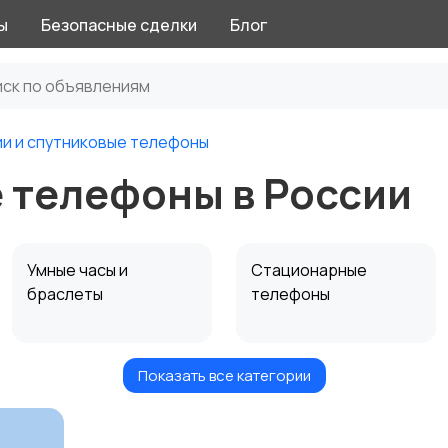
ы
Безопасные сделки
Блог
и и спутниковые телефоны
 телефоны в России
Умные часы и
Стационарные
браслеты
телефоны
Показать все категории
Чехлы
Аксессуары