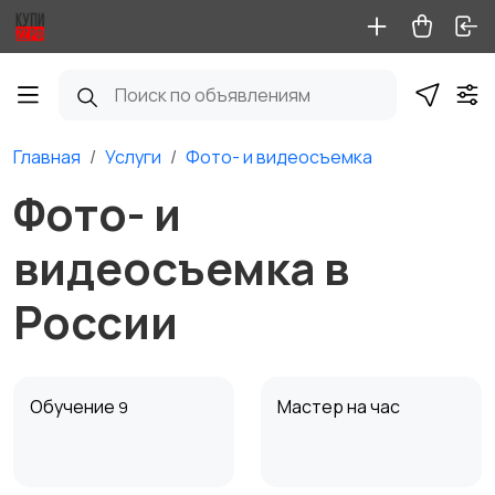
Главная
Услуги
Фото- и видеосъемка
Фото- и
видеосъемка в
России
Обучение
Мастер на час
9