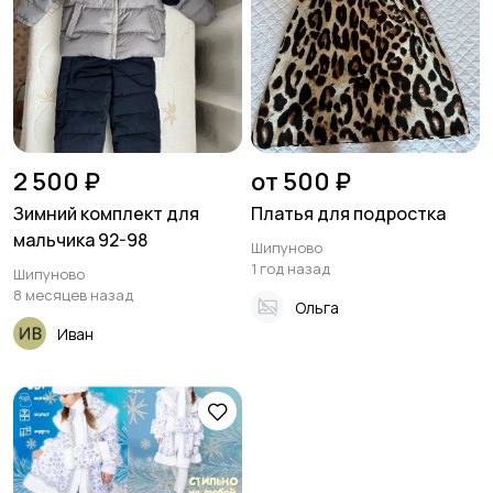
2 500 ₽
от 500 ₽
Зимний комплект для
Платья для подростка
мальчика 92-98
Шипуново
1 год назад
Шипуново
8 месяцев назад
Ольга
Иван