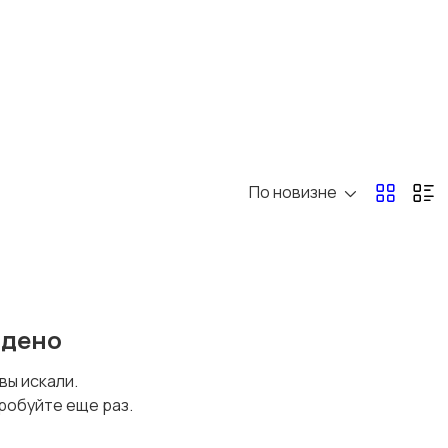
По новизне
йдено
 вы искали.
робуйте еще раз.