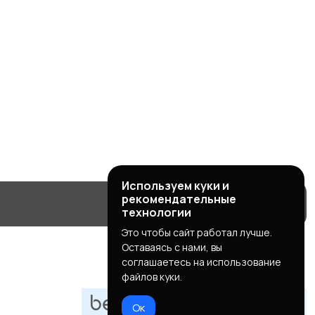
Используем куки и
рекомендательные
технологии
Это чтобы сайт работал лучше.
Оставаясь с нами, вы
соглашаетесь на использование
файлов куки.
Ок