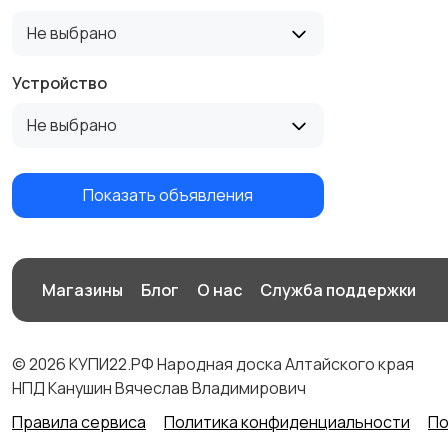
Не выбрано
Устройство
Не выбрано
Показать объявления
Магазины
Блог
О нас
Служба поддержки
© 2026 КУПИ22.РФ Народная доска Алтайского края
НПД Канушин Вячеслав Владимирович
Правила сервиса
Политика конфиденциальности
По