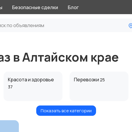
ы
Безопасные сделки
Блог
аз в Алтайском крае
Красота и здоровье
Перевозки
25
37
Показать все категории
Автоуслуги
Ремонт техники
22
3