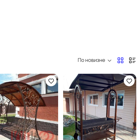
По новизне