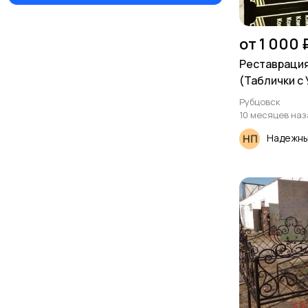
от 1 000 
Реставраци
(Таблички с 
Рубцовск
10 месяцев наз
Надежны