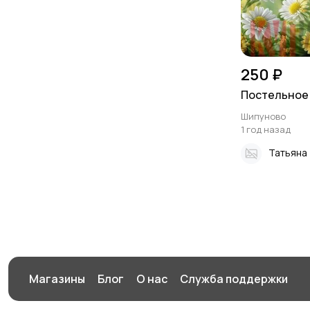
250 ₽
Постельное
Шипуново
1 год назад
Татьяна
Магазины
Блог
О нас
Служба поддержки