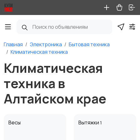
Главная
Электроника
Бытовая техника
Климатическая техника
Климатическая
техника в
Алтайском крае
Весы
Вытяжки
1