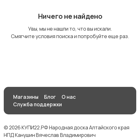
Ничего не найдено
Прочие строения
Продажа квартиры
2
50
Увы, мы не нашли то, что вы искали.
Смягчите условия поиска и попробуйте еще раз.
Магазины
Блог
О нас
Служба поддержки
© 2026 КУПИ22.РФ Народная доска Алтайского края
НПД Канушин Вячеслав Владимирович