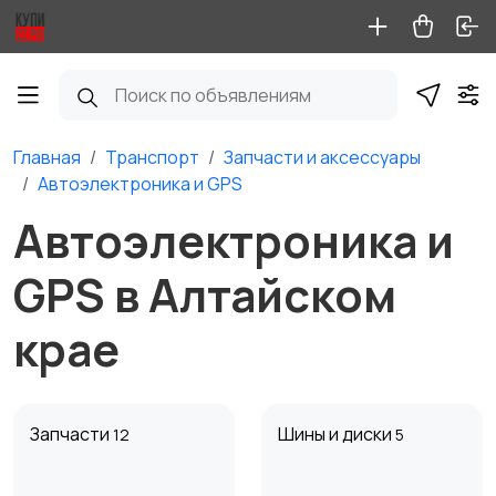
Главная
Транспорт
Запчасти и аксессуары
Автоэлектроника и GPS
Автоэлектроника и
GPS в Алтайском
крае
Запчасти
Шины и диски
12
5