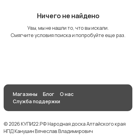
Ничего не найдено
Бинокли и
Увы, мы не нашли то, что вы искали.
оптические приборы
Смягчите условия поиска и попробуйте еще раз.
Магазины
Блог
О нас
Служба поддержки
© 2026 КУПИ22.РФ Народная доска Алтайского края
НПД Канушин Вячеслав Владимирович