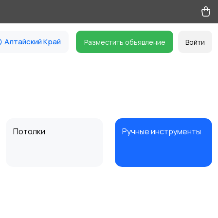
Алтайский Край
Разместить объявление
Войти
Потолки
Ручные инструменты
Другое
11