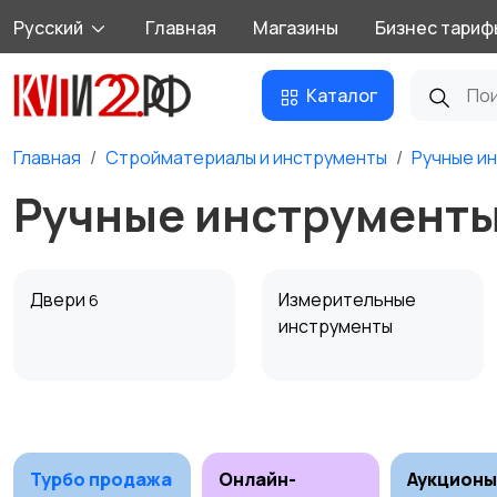
Русский
Главная
Магазины
Бизнес тариф
Каталог
Главная
Стройматериалы и инструменты
Ручные и
Ручные инструменты
Двери
Измерительные
6
инструменты
Сантехника и
Стройматериалы
24
водоснабжение
3
Турбо продажа
Онлайн-
Аукционы