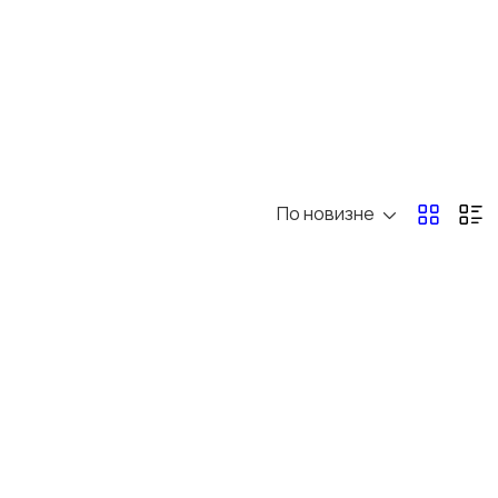
По новизне