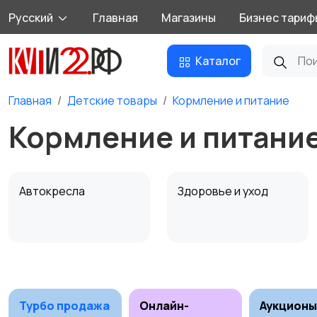
Русский
Главная
Магазины
Бизнес тариф
Каталог
Главная
Детские товары
Кормление и питание
Кормление и питание
Автокресла
Здоровье и уход
Обустройство
Подгузники и горшки
детской
Турбо продажа
Онлайн-
Аукционы