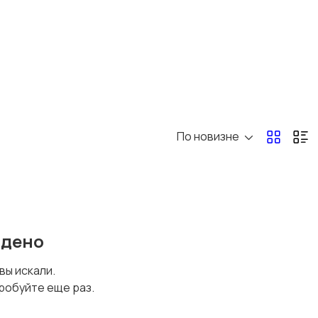
По новизне
йдено
 вы искали.
робуйте еще раз.