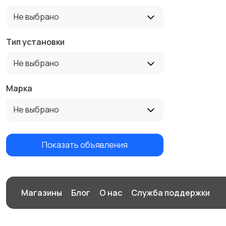
Не выбрано
Тип установки
Не выбрано
Марка
Не выбрано
Показать объявления
Магазины
Блог
О нас
Служба поддержки