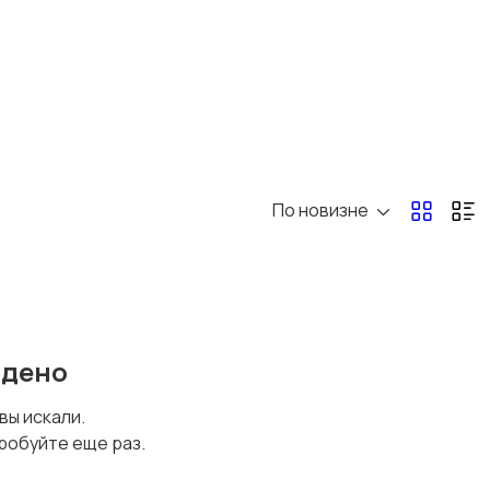
По новизне
йдено
 вы искали.
робуйте еще раз.