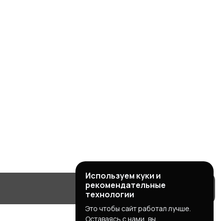
Используем куки и
рекомендательные
технологии
Это чтобы сайт работал лучше.
Оставаясь с нами, вы