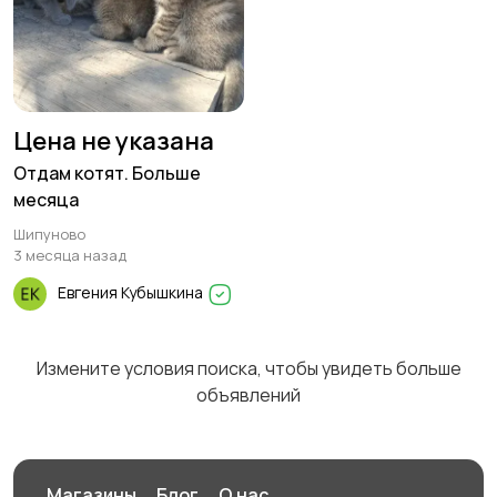
Цена не указана
Отдам котят. Больше
месяца
Шипуново
3 месяца назад
Евгения Кубышкина
Измените условия поиска, чтобы увидеть больше
объявлений
Магазины
Блог
О нас