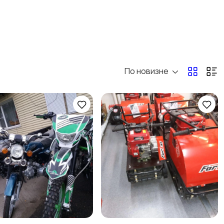
По новизне