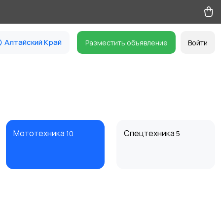
Алтайский Край
Разместить объявление
Войти
Мототехника
Спецтехника
10
5