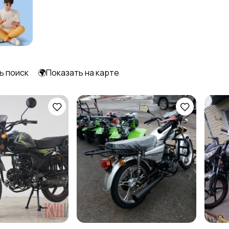
ь поиск
🌍Показать на карте