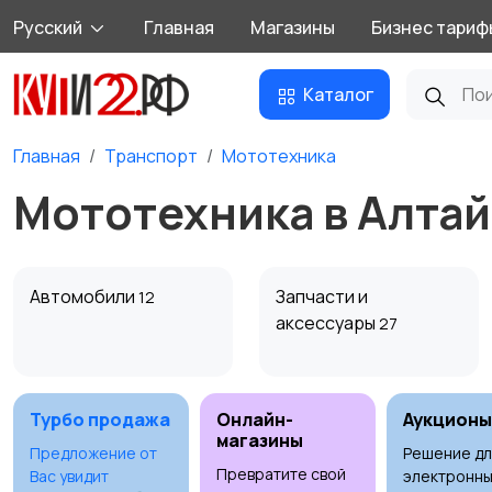
Русский
Главная
Магазины
Бизнес тариф
Каталог
Главная
Транспорт
Мототехника
Мототехника в Алтай
Автомобили
Запчасти и
12
аксессуары
27
Турбо продажа
Онлайн-
Аукционы
магазины
Предложение от
Решение дл
Превратите свой
Вас увидит
электронны