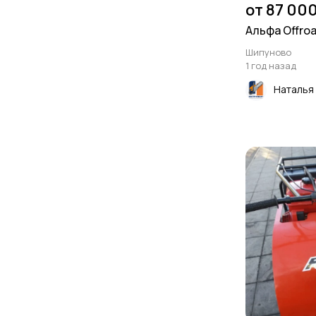
от 87 000
Альфа Offroa
Шипуново
1 год назад
Наталья