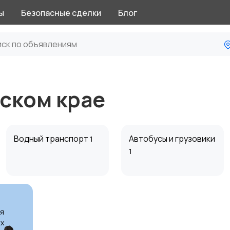
ы
Безопасные сделки
Блог
ском крае
Водный транспорт
Автобусы и грузовики
1
1
я
х