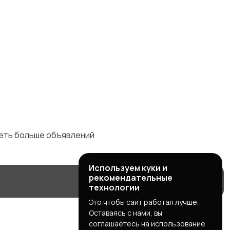
деть больше объявлений
Используем куки и
рекомендательные
технологии
Это чтобы сайт работал лучше.
Оставаясь с нами, вы
соглашаетесь на использование