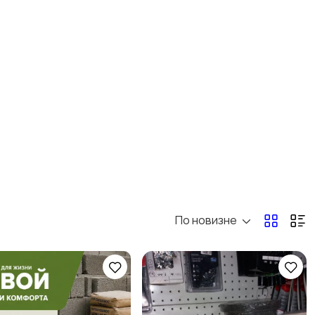
По новизне