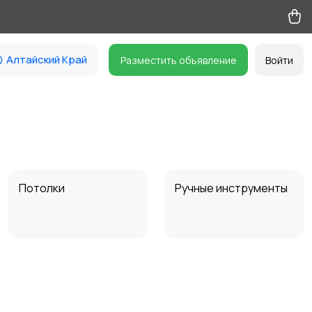
Алтайский Край
Разместить объявление
Войти
Потолки
Ручные инструменты
Другое
11