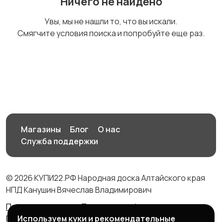
Ничего не найдено
Увы, мы не нашли то, что вы искали.
Смягчите условия поиска и попробуйте еще раз.
Магазины
Блог
О нас
Служба поддержки
© 2026 КУПИ22.РФ Народная доска Алтайского края
НПД Канушин Вячеслав Владимирович
Правила сервиса
Политика конфиденциальности
Используем куки и рекомендательные
Политика использования cookie