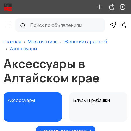
Главная
Мода и стиль
Женский гардероб
Аксессуары
Аксессуары в
Алтайском крае
Аксессуары
Блузы и рубашки