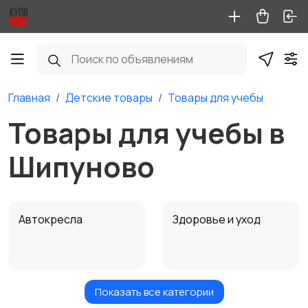
Главная
Детские товары
Товары для учебы
Товары для учебы в
Шипуново
Автокресла
Здоровье и уход
Показать все категории
Игрушки и игры
Коляски
1
1