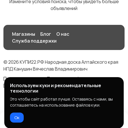
Измените условия поиска, чтобы увидеть больше
объявлений
Магазины
Блог
О нас
Служба поддержки
© 2026 КУПИ22.РФ Народная доска Алтайского края
НПД Канушин Вячеслав Владимирович
Правила сервиса
Политика конфиденциальности
Используем куки и рекомендательные
Политика использования cookie
технологии
Это чтобы сайт работал лучше. Оставаясь с нами, вы
соглашаетесь на использование файлов куки.
Ок
Домой
Избранное
Добавить
Чат
Профиль