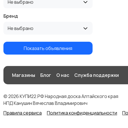
Не выбрано
Бренд
Не выбрано
Показать объявления
Магазины
Блог
О нас
Служба поддержки
© 2026 КУПИ22.РФ Народная доска Алтайского края
НПД Канушин Вячеслав Владимирович
Правила сервиса
Политика конфиденциальности
По