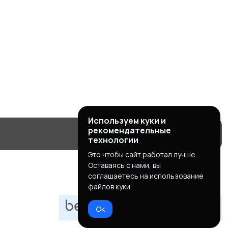
Используем куки и
рекомендательные
технологии
Это чтобы сайт работал лучше.
Оставаясь с нами, вы
соглашаетесь на использование
файлов куки.
Ок