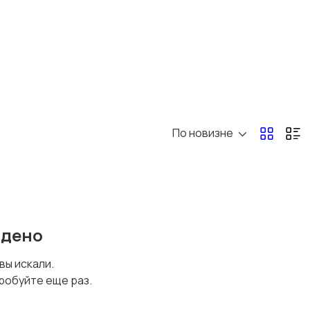
По новизне
йдено
 вы искали.
робуйте еще раз.