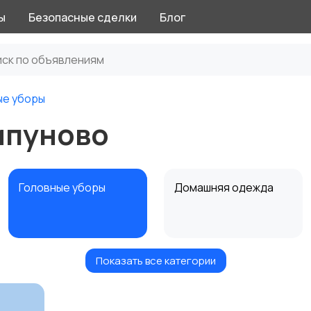
ы
Безопасные сделки
Блог
ые уборы
ипуново
Головные уборы
Домашняя одежда
Показать все категории
Рубашки
Свитеры и толстовки