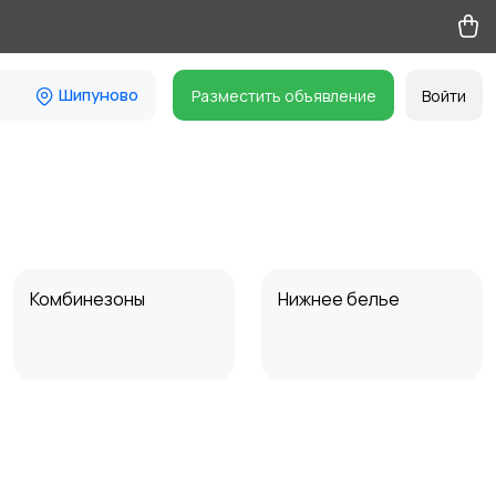
Шипуново
Разместить объявление
Войти
Комбинезоны
Нижнее белье
Спецодежда
Спортивная одежда