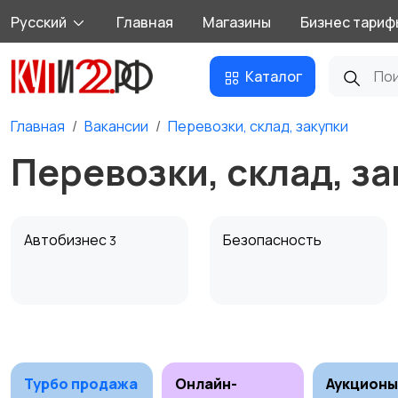
Русский
Главная
Магазины
Бизнес тариф
Каталог
Главная
Вакансии
Перевозки, склад, закупки
Перевозки, склад, з
Автобизнес
Безопасность
3
Домашний персонал
Издательства и СМИ
Турбо продажа
Онлайн-
Аукционы