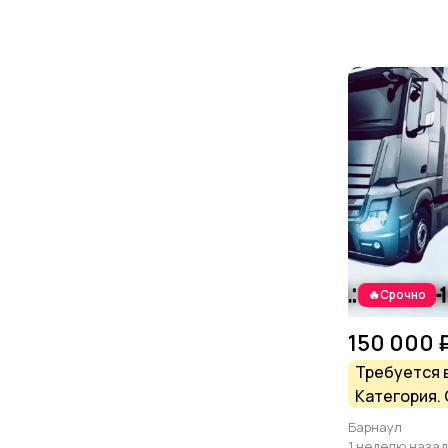
🔥Срочно
150 000 
Требуется 
Категория. 
Барнаул
1 неделю назад