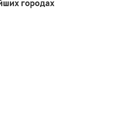
йших городах