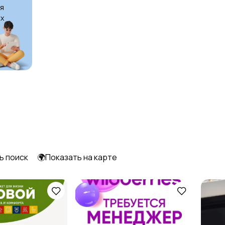
я
х
Образование и наука
Офисный персонал
2
1
Сельское хозяйство
Спорт и красота
Управление
Финансы
персоналом
ь поиск
🌍Показать на карте